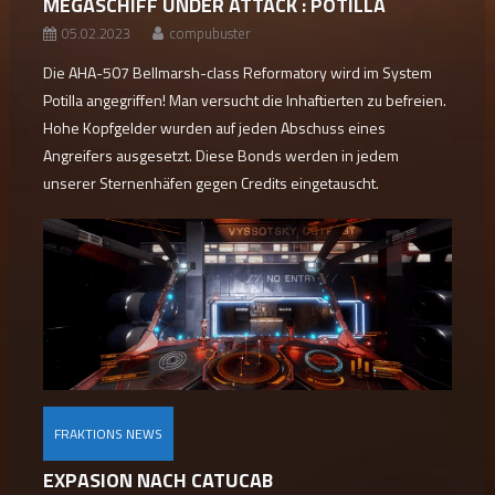
MEGASCHIFF UNDER ATTACK : POTILLA
05.02.2023
compubuster
Die AHA-507 Bellmarsh-class Reformatory wird im System
Potilla angegriffen! Man versucht die Inhaftierten zu befreien.
Hohe Kopfgelder wurden auf jeden Abschuss eines
Angreifers ausgesetzt. Diese Bonds werden in jedem
unserer Sternenhäfen gegen Credits eingetauscht.
FRAKTIONS NEWS
EXPASION NACH CATUCAB