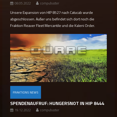
08.05.2022
compubuster
Unsere Expansion von HIP 8527 nach Catucab wurde
abgeschlossen. Außer uns befindet sich dort noch die
Fraktion Reaver Fleet Mercantile und die Kaleni Order.
FRAKTIONS NEWS
SPENDENAUFRUF: HUNGERSNOT IN HIP 8444
19.12.2022
compubuster