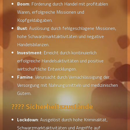
Boom
: Förderung durch Handel mit profitablen
Waren, erfolgreiche Missionen und
Kopfgeldabgaben.
Bust
: Auslösung durch fehlgeschlagene Missionen,
hohe Schwarzmarktaktivitäten und negative
Handelsbilanzen.
Investment
: Erreicht durch kontinuierlich
erfolgreiche Handelsaktivitäten und positive
wirtschaftliche Entwicklungen.
Famine
: Verursacht durch Vernachlässigung der
Versorgung mit Nahrungsmitteln und medizinischen
Gütern.
????️ Sicherheitszustände
Lockdown
: Ausgelöst durch hohe Kriminalität,
Schwarzmarktaktivitäten und Angriffe auf