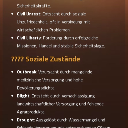
Sicherheitskräfte.
Civil Unrest
: Entsteht durch soziale
Unzufriedenheit, oft in Verbindung mit
wirtschaftlichen Problemen.
Civil Liberty
: Förderung durch erfolgreiche
Missionen, Handel und stabile Sicherheitslage.
???? Soziale Zustände
Outbreak
: Verursacht durch mangelnde
medizinische Versorgung und hohe
Bevölkerungsdichte.
Blight
: Entsteht durch Vernachlässigung
landwirtschaftlicher Versorgung und fehlende
Agrarprodukte.
Drought
: Ausgelöst durch Wassermangel und
fehlende Versorgung mit entsprechenden Gütern.