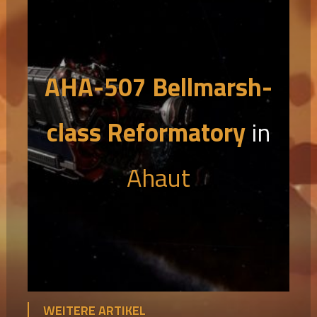
AHA-507 Bellmarsh-
class Reformatory
in
Ahaut
WEITERE ARTIKEL