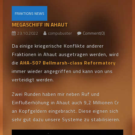
FRAKTIONS NEWS
MEGASCHIFF IN AHAUT
23.10.2022
compubuster
Comment(0)
Da einige kriegerische Konflikte anderer
Fraktionen in Ahaut ausgetragen werden, wird
die
AHA-507 Bellmarsh-class Reformatory
immer wieder angegriffen und kann von uns
verteidigt werden.
Zwei Runden haben mir neben Ruf und
Einflußerhöhung in Ahaut auch 9,2 Millionen Cr
an Kopfgeldern eingebracht. Diese eignen sich
sehr gut dazu unsere Systeme zu stabilisieren.