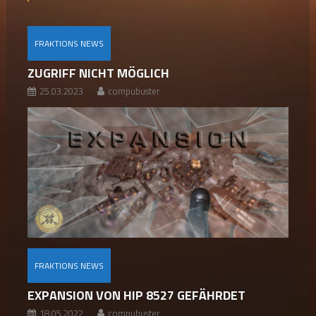
FRAKTIONS NEWS
ZUGRIFF NICHT MÖGLICH
25.03.2023
compubuster
FRAKTIONS NEWS
EXPANSION VON HIP 8527 GEFÄHRDET
18.05.2022
compubuster