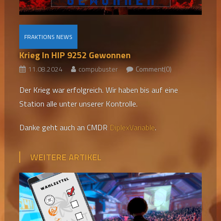
FRAKTIONS NEWS
Krieg In HIP 9252 Gewonnen
11.08.2024
compubuster
Comment(0)
Der Krieg war erfolgreich. Wir haben bis auf eine
Station alle unter unserer Kontrolle.
Danke geht auch an CMDR
DiplexVariable
.
WEITERE ARTIKEL