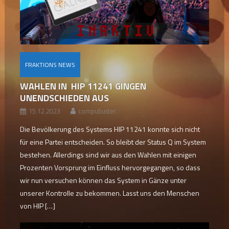
FRAKTIONS NEWS
WAHLEN IN HIP 11241 GINGEN
UNENDSCHIEDEN AUS
15.12.2023
compubuster
Die Bevölkerung des Systems HIP 11241 konnte sich nicht
für eine Partei entscheiden. So bleibt der Status Q im System
bestehen. Allerdings sind wir aus den Wahlen mit einigen
Prozenten Vorsprung im Einfluss hervorgegangen, so dass
wir nun versuchen können das System in Gänze unter
unserer Kontrolle zu bekommen. Lasst uns den Menschen
von HIP […]