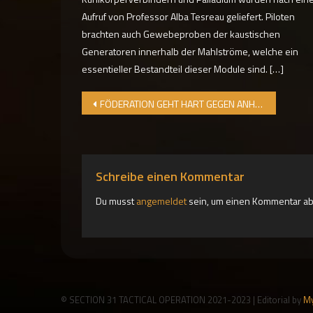
Aufruf von Professor Alba Tesreau geliefert. Piloten
brachten auch Gewebeproben der kaustischen
Generatoren innerhalb der Mahlströme, welche ein
essentieller Bestandteil dieser Module sind. […]
Beitragsnavigation
FÖDERATION GEHT HART GEGEN ANHÄNGER DER THARGOIDEN VOR
Schreibe einen Kommentar
Du musst
angemeldet
sein, um einen Kommentar a
© SECTION 31 TACTICAL OPERATION 2021-2023
|
Editorial by
My