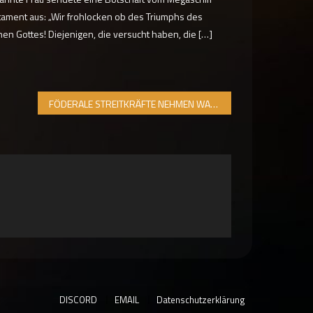
tament aus: „Wir frohlocken ob des Triumphs des
nen Gottes! Diejenigen, die versucht haben, die […]
FÖDERALE STREITKRÄFTE NEHMEN WAHRE GEMEINDEN INS VISIER
DISCORD
EMAIL
Datenschutzerklärung