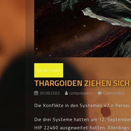
GALNET NEWS
THARGOIDEN ZIEHEN SICH
30.09.2022
compubuster
Comment(0)
Die Konflikte in den Systemen 42 n Persei
Die drei Systeme hatten am 12. September 
HIP 22460 ausgeweitet hatten. Allerdings w