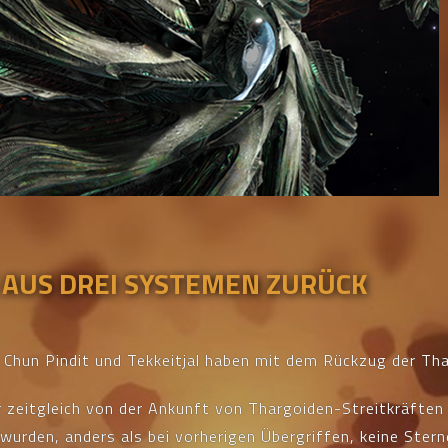
 AUS DREI SYSTEMEN ZURÜCK
, Chun Pindit und Tekkeitjal haben mit dem Rückzug der Th
zeitgleich von der Ankunft von Thargoiden-Streitkräften 
urden, anders als bei vorherigen Übergriffen, keine Stern