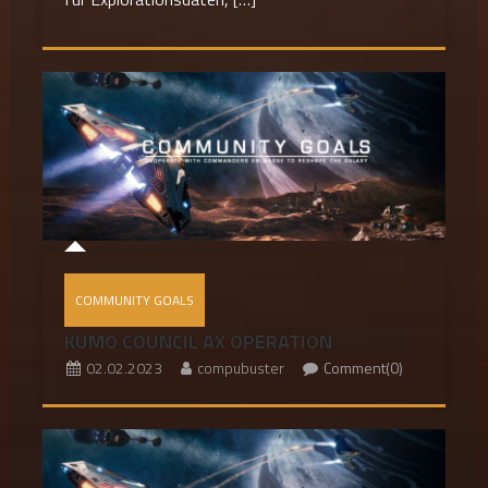
COMMUNITY GOALS
KUMO COUNCIL AX OPERATION
02.02.2023
compubuster
Comment(0)