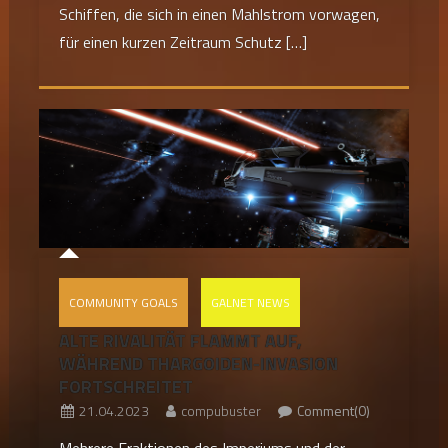
Schiffen, die sich in einen Mahlstrom vorwagen,
für einen kurzen Zeitraum Schutz […]
COMMUNITY GOALS
GALNET NEWS
ALTE RIVALITÄT FLAMMT AUF,
WÄHREND THARGOIDEN-INVASION
FORTSCHREITET
21.04.2023
compubuster
Comment(0)