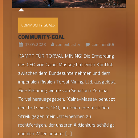
COMMUNITY GOALS
COMMUNITY-GOAL
07.04.2023
compubuster
Comment(0)
KAMPF FÜR TORVAL MINING! Die Ermordung
des CEO von Caine-Massey hat einen Konflikt
zwischen dem Bundesunternehmen und dem
imperialen Rivalen Torval Mining Ltd. ausgelöst.
Eine Erklärung wurde von Senatorin Zemina
Torval herausgegeben: “Caine-Massey benutzt
den Tod seines CEO, um einen vorsätzlichen
Streik gegen mein Unternehmen zu
rechtfertigen, der unseren Aktienkurs schädigt
und den Willen unserer […]