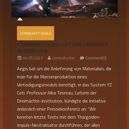
COMMUNITY GOALS
COMMUNITY GOAL: LIEFERN UND/ODER
BESCHÜTZEN
04.05.2023
compubuster
Comment(0)
Aegis bat um die Anlieferung von Materialien, die
man für die Massenproduktion eines
Verteidigungsmoduls benötigt, in das System YZ
Ceti. Professor Alba Tesreau, Leiterin der
Dreimächte-Institution, kündigte die Initiative
anlässlich einer Pressekonferenz an: “Wir
konnten letzte Tests mit dem Thargoiden-
Impuls-Neutralisator durchführen, der allen