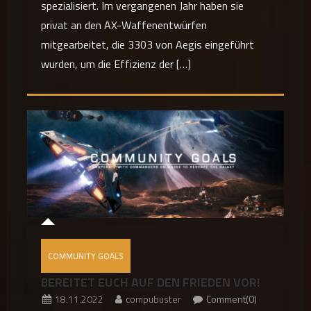
spezialisiert. Im vergangenen Jahr haben sie
privat an den AX-Waffenentwürfen
mitgearbeitet, die 3303 von Aegis eingeführt
wurden, um die Effizienz der […]
COMMUNITY GOALS
BEREITET EUCH AUF DEN FRIEDEN VOR!
18.11.2022
compubuster
Comment(0)