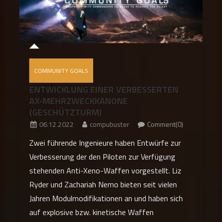
COMMUNITY GOALS
ENTWICKLUNG EINER VERBESSERTEN
AX-MEHRZWECKKANONE
(GESCHÜTZTURM)
06.12.2022
compubuster
Comment(0)
Zwei führende Ingenieure haben Entwürfe zur
Verbesserung der den Piloten zur Verfügung
stehenden Anti-Xeno-Waffen vorgestellt. Liz
Ryder und Zachariah Nemo bieten seit vielen
Jahren Modulmodifikationen an und haben sich
auf explosive bzw. kinetische Waffen