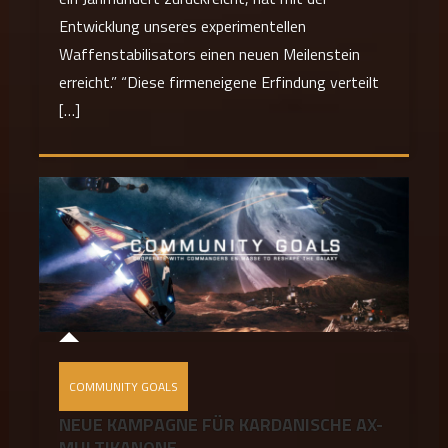
Entwicklung unseres experimentellen
Waffenstabilisators einen neuen Meilenstein
erreicht.” “Diese firmeneigene Erfindung verteilt
[…]
COMMUNITY GOALS
NEUE KAMPAGNE FÜR KARDANISCHE AX-
MULTIKANONE