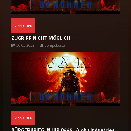
MISSIONEN
ZUGRIFF NICHT MÖGLICH
20.02.2023
compubuster
MISSIONEN
BÜRGERKRIEG IN HIP 8444 : Ajoku Industries