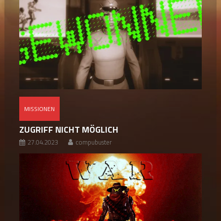
MISSIONEN
ZUGRIFF NICHT MÖGLICH
27.04.2023
compubuster