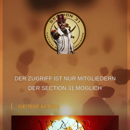
NICHT
MÖGLICH
DER ZUGRIFF IST NUR MITGLIEDERN
DER SECTION 31 MÖGLICH
WEITERE ARTIKEL