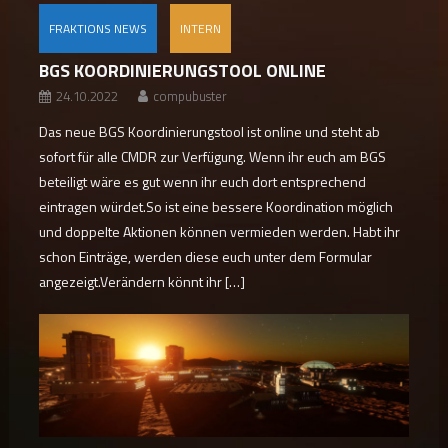
FRAKTIONS NEWS
INTERN
BGS KOORDINIERUNGSTOOL ONLINE
24.10.2022
compubuster
Das neue BGS Koordinierungstool ist online und steht ab
sofort für alle CMDR zur Verfügung. Wenn ihr euch am BGS
beteiligt wäre es gut wenn ihr euch dort entsprechend
eintragen würdet.So ist eine bessere Koordination möglich
und doppelte Aktionen können vermieden werden. Habt ihr
schon Einträge, werden diese euch unter dem Formular
angezeigt.Verändern könnt ihr […]