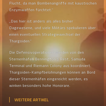
Flucht, da man Bombenangriffe mit kaustischen
Enzymwaffen fürchtet.“
„Das hier ist anders als alles bisher
Dagewesene, und viele Militärs spekulieren über
einen eventuellen Strategiewechsel der
Thargoiden.“
Die Defensivoperationen werden von den
Sternenhäfen Bennington’s Rest, Samuda
Terminal und Riemann Colony aus koordiniert.
Thargoiden-Kampfbelohnungen können an Bord
dieser Sternenhäfen eingereicht werden, es
winken besonders hohe Honorare.
WEITERE ARTIKEL