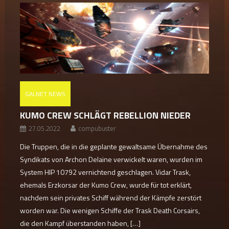
GALNET NEWS
KUMO CREW SCHLÄGT REBELLION NIEDER
27.05.2022
compubuster
Die Truppen, die in die geplante gewaltsame Übernahme des
Syndikats von Archon Delaine verwickelt waren, wurden im
System HIP 10792 vernichtend geschlagen. Vidar Trask,
ehemals Erzkorsar der Kumo Crew, wurde für tot erklärt,
nachdem sein privates Schiff während der Kämpfe zerstört
worden war. Die wenigen Schiffe der Trask Death Corsairs,
die den Kampf überstanden haben, […]