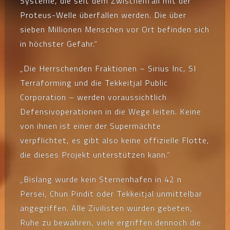
Systeme, die seit dem Zwischenfall mit der
Proteus-Welle überfallen werden. Die über
sieben Millionen Menschen vor Ort befinden sich
in höchster Gefahr.“
„Die Herrschenden Fraktionen – Sirius Inc, SI
Terraforming und die Tekkeitjal Public
Corporation – werden voraussichtlich
Defensivoperationen in die Wege leiten. Keine
von ihnen ist einer der Supermächte
verpflichtet, es gibt also keine offizielle Flotte,
die dieses Projekt unterstützen kann.“
„Bislang wurde kein Sternenhafen in 42 n
Persei, Chun Pindit oder Tekkeitjal unmittelbar
angegriffen. Alle Zivilisten wurden gebeten,
Ruhe zu bewahren, viele ergriffen dennoch die