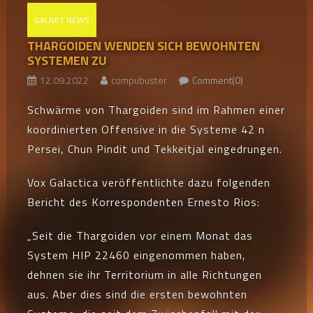
GALNET NEWS
THARGOIDEN WENDEN SICH BEWOHNTEN
SYSTEMEN ZU
12.09.2022
compubuster
Comment(0)
Schwärme von Thargoiden sind im Rahmen einer
koordinierten Offensive in die Systeme 42 n
Persei, Chun Pindit und Tekkeitjal eingedrungen.
Vox Galactica veröffentlichte dazu folgenden
Bericht des Korrespondenten Ernesto Rios:
„Seit die Thargoiden vor einem Monat das
System HIP 22460 eingenommen haben,
dehnen sie ihr Territorium in alle Richtungen
aus. Aber dies sind die ersten bewohnten