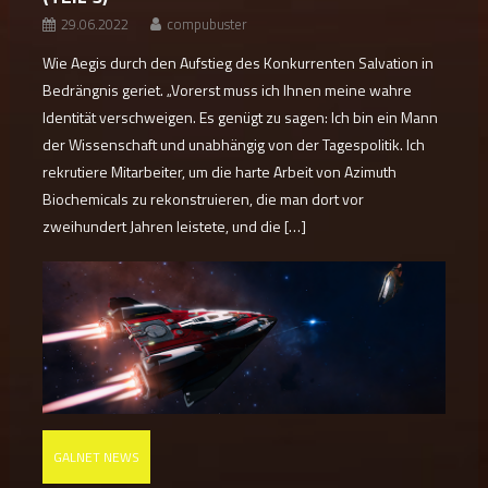
29.06.2022
compubuster
Wie Aegis durch den Aufstieg des Konkurrenten Salvation in
Bedrängnis geriet. „Vorerst muss ich Ihnen meine wahre
Identität verschweigen. Es genügt zu sagen: Ich bin ein Mann
der Wissenschaft und unabhängig von der Tagespolitik. Ich
rekrutiere Mitarbeiter, um die harte Arbeit von Azimuth
Biochemicals zu rekonstruieren, die man dort vor
zweihundert Jahren leistete, und die […]
GALNET NEWS