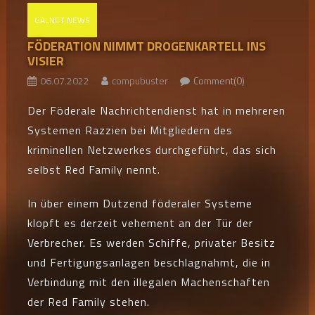
GALNET NEWS
FÖDERATION NIMMT DROGENKARTELL INS
VISIER
06.07.2022
compubuster
Comment(0)
Der Föderale Nachrichtendienst hat in mehreren
Systemen Razzien bei Mitgliedern des
kriminellen Netzwerkes durchgeführt, das sich
selbst Red Family nennt.
In über einem Dutzend föderaler Systeme
klopft es derzeit vehement an der Tür der
Verbrecher. Es werden Schiffe, privater Besitz
und Fertigungsanlagen beschlagnahmt, die in
Verbindung mit den illegalen Machenschaften
der Red Family stehen.