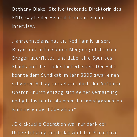
Bethany Blake, Stellvertretende Direktorin des
FND, sagte der Federal Times in einem
Interview:
„Jahrzehntelang hat die Red Family unsere
Bürger mit unfassbaren Mengen gefährlicher
Drogen überflutet, und dabei eine Spur des
Elends und des Todes hinterlassen. Der FND
konnte dem Syndikat im Jahr 3305 zwar einen
schweren Schlag versetzen, doch der Anführer
Oberon Church entzog sich seiner Verhaftung
und gilt bis heute als einer der meistgesuchten
Kriminellen der Föderation.“
„Die aktuelle Operation war nur dank der
Unterstützung durch das Amt für Präventive