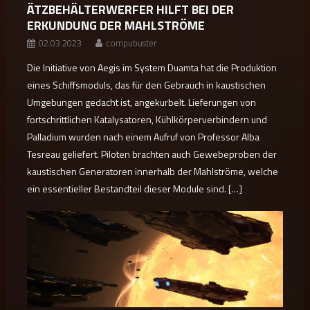
ÄTZBEHÄLTERWERFER HILFT BEI DER
ERKUNDUNG DER MAHLSTRÖME
02.03.2023
compubuster
Die Initiative von Aegis im System Duamta hat die Produktion
eines Schiffsmoduls, das für den Gebrauch in kaustischen
Umgebungen gedacht ist, angekurbelt. Lieferungen von
fortschrittlichen Katalysatoren, Kühlkörperverbindern und
Palladium wurden nach einem Aufruf von Professor Alba
Tesreau geliefert. Piloten brachten auch Gewebeproben der
kaustischen Generatoren innerhalb der Mahlströme, welche
ein essentieller Bestandteil dieser Module sind. […]