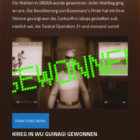
Die Wahlen in JABAJA wurde gewonnen. Jeder Wahltag ging
an uns. Die Bevölkerung von Busemann’s Pride hat mit ihrer
Stimme gezeigt wer die Zunkunft in Jabaja gestallten soll,
nämlich wir, die Tactical Operation 31 und niemand sonst!
FRAKTIONS NEWS
KIREG IN WU GUINAGI GEWONNEN