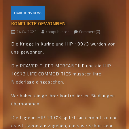
FRAKTIONS NEWS
KONFLIKTE GEWONNEN
24.04.2023
compubuster
Comment(0)
Die Kriege in Kurine und HIP 10973 wurden von
uns gewonnen.
Die REAVER FLEET MERCANTILE und die HIP
10973 LIFE COMMODITIES mussten ihre
Niederlage eingestehen.
Wir haben einige ihrer kontrollierten Siedlungen
übernommen.
Die Lage in HIP 10973 spitzt sich erneut zu und
es ist davon auszugehen, dass wir schon sehr