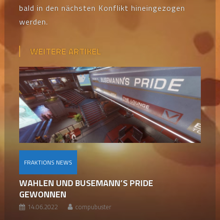
bald in den nächsten Konflikt hineingezogen
werden.
WEITERE ARTIKEL
FRAKTIONS NEWS
WAHLEN UND BUSEMANN’S PRIDE
GEWONNEN
14.06.2022
compubuster