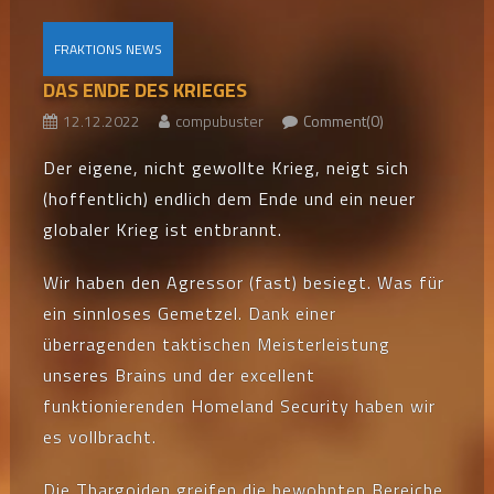
FRAKTIONS NEWS
DAS ENDE DES KRIEGES
12.12.2022
compubuster
Comment(0)
Der eigene, nicht gewollte Krieg, neigt sich
(hoffentlich) endlich dem Ende und ein neuer
globaler Krieg ist entbrannt.
Wir haben den Agressor (fast) besiegt. Was für
ein sinnloses Gemetzel. Dank einer
überragenden taktischen Meisterleistung
unseres Brains und der excellent
funktionierenden Homeland Security haben wir
es vollbracht.
Die Thargoiden greifen die bewohnten Bereiche