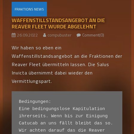
FRAKTIONS NEWS
WAFFENSTILLSTANDSANGEBOT AN DIE
REAVER FLEET WURDE ABGELEHNT
26.09.2022
compubuster
Comment(0)
Wir haben so eben ein
Waffenstillstandsangebot an die Fraktionen der
Reaver Fleet übermitteln lassen. Die Salus
Invicta übernimmt dabei wieder den
Vermittlungspart.
Bedingungen:

Eine bedingungslose Kapitulation 
ihrerseits. Wenn bis zur Einigung 
Catucab an uns fällt bleibt das so. 
Wir achten darauf das die Reaver 