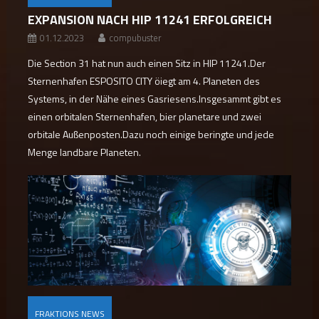
EXPANSION NACH HIP 11241 ERFOLGREICH
01.12.2023
compubuster
Die Section 31 hat nun auch einen Sitz in HIP 11241.Der
Sternenhafen ESPOSITO CITY öiegt am 4. Planeten des
Systems, in der Nähe eines Gasriesens.Insgesammt gibt es
einen orbitalen Sternenhafen, bier planetare und zwei
orbitale Außenposten.Dazu noch einige beringte und jede
Menge landbare Planeten.
FRAKTIONS NEWS