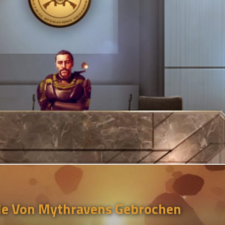
de Von Mythravens Gebrochen