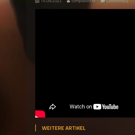
14.09.2022
compubuster
Comment(0)
WEITERE ARTIKEL