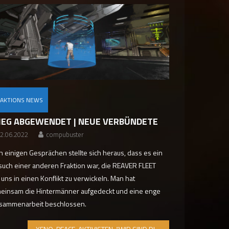
RAKTIONS NEWS
IEG ABGEWENDET | NEUE VERBÜNDETE
2.06.2022
compubuster
h einigen Gesprächen stellte sich heraus, dass es ein
such einer anderen Fraktion war, die REAVER FLEET
 uns in einen Konflikt zu verwickeln. Man hat
einsam die Hintermänner aufgedeckt und eine enge
sammenarbeit beschlossen.