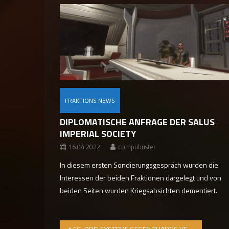
FRAKTIONS NEWS
DIPLOMATISCHE ANFRAGE DER SALUS
IMPERIAL SOCIETY
16.04.2022
compubuster
In diesem ersten Sondierungsgespräch wurden die
Interessen der beiden Fraktionen dargelegt und von
beiden Seiten wurden Kriegsabsichten dementiert.