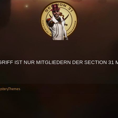
RIFF IST NUR MITGLIEDERN DER SECTION 31
steryThemes
.