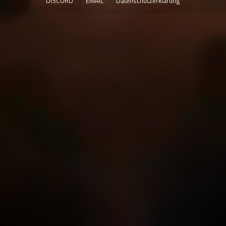
DISCORD
EMAIL
Datenschutzerklärung